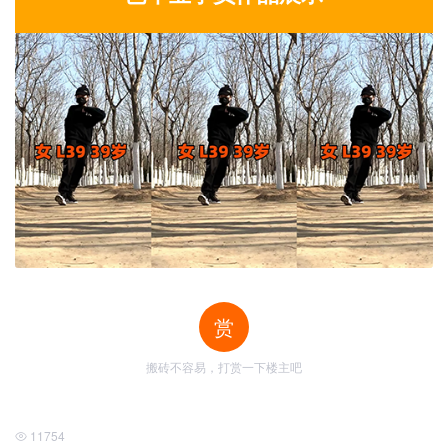
赏
搬砖不容易，打赏一下楼主吧
11754